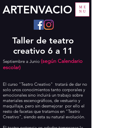
ARTENVACIO
ME
NU
Taller de teatro
creativo 6 a 11
(según Calendario
Septiembre a Junio
escolar)
El curso "Teatro Creativo" tratará de dar no
solo unos conocimientos tanto corporales y
emocionales sino incluirá un trabajo sobre
materiales escenográficos, de vestuario y
maquillaje, pero sin desmejorar por ello el
resto de facetas que tratamos en "Teatro
Creativo", siendo esta su natural evolución.
El teatro potencia en edades tempranas la