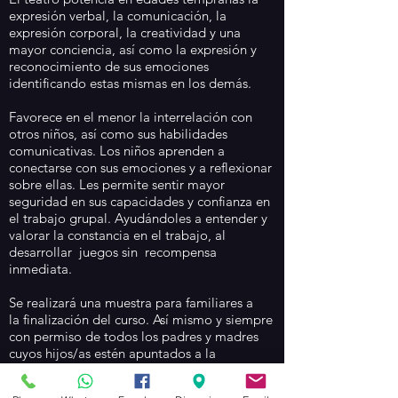
expresión verbal, la comunicación, la
expresión corporal, la creatividad y una
mayor conciencia, así como la expresión y
reconocimiento de sus emociones
identificando estas mismas en los demás.
Favorece en el menor la interrelación con
otros niños, así como sus habilidades
comunicativas. Los niños aprenden a
conectarse con sus emociones y a reflexionar
sobre ellas. Les permite sentir mayor
seguridad en sus capacidades y confianza en
el trabajo grupal. Ayudándoles a entender y
valorar la constancia en el trabajo, al
desarrollar juegos sin recompensa
inmediata.
Se realizará una muestra para familiares a
la finalización del curso. Así mismo y siempre
con permiso de todos los padres y madres
cuyos hijos/as estén apuntados a la
actividad, se realizará una grabación de la
función de la que podrán disponer